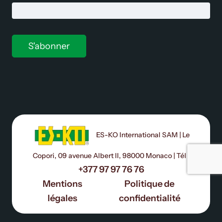
ES-KO International SAM | Le
Copori, 09 avenue Albert II, 98000 Monaco | Tél :
+377 97 97 76 76
Mentions
Politique de
légales
confidentialité