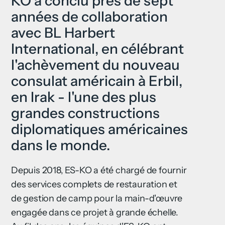
KO a conclu près de sept
années de collaboration
avec BL Harbert
International, en célébrant
l'achèvement du nouveau
consulat américain à Erbil,
en Irak - l'une des plus
grandes constructions
diplomatiques américaines
dans le monde.
Depuis 2018, ES-KO a été chargé de fournir
des services complets de restauration et
de gestion de camp pour la main-d'œuvre
engagée dans ce projet à grande échelle.