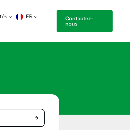
tés
FR
Contactez-
nous