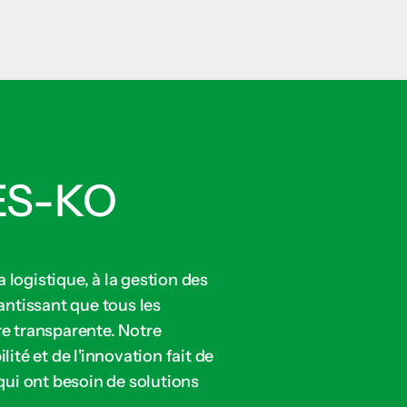
 ES-KO
a logistique, à la gestion des
antissant que tous les
re transparente. Notre
ité et de l'innovation fait de
qui ont besoin de solutions