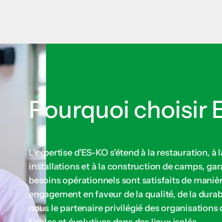
Pourquoi choisir
L'expertise d'ES-KO s'étend à la restauration, à l
installations et à la construction de camps, gar
besoins opérationnels sont satisfaits de maniè
engagement en faveur de la qualité, de la durabil
nous le partenaire privilégié des organisations 