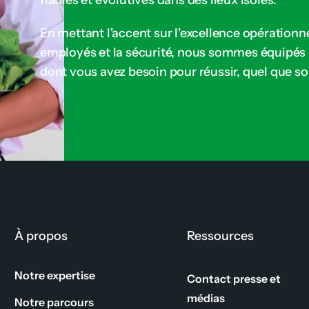
fiables et évolutives dans des lieux isolés.
En mettant l'accent sur l'excellence opérationne
employés et la sécurité, nous sommes équipés p
dont vous avez besoin pour réussir, quel que soit
À propos
Ressources
Notre expertise
Contact presse et
médias
Notre parcours