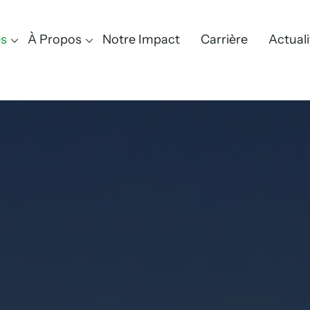
es
À Propos
Notre Impact
Carrière
Actuali