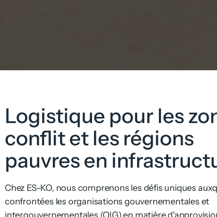
Logistique pour les zo
conflit et les régions
pauvres en infrastruct
Chez ES-KO, nous comprenons les défis uniques auxq
confrontées les organisations gouvernementales et
intergouvernementales (OIG) en matière d'approvisi