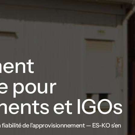
ment
e pour
ents et IGOs
a fiabilité de l’approvisionnement — ES-KO s’en