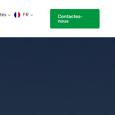
tés
FR
Contactez-
nous