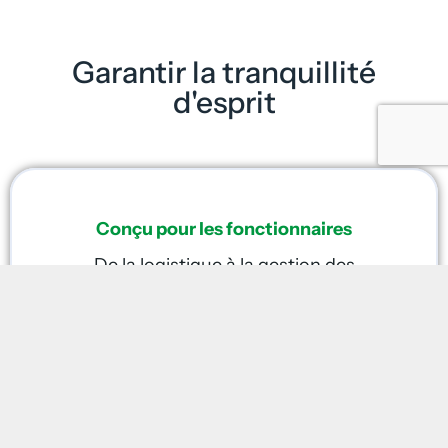
Garantir la tranquillité
d'esprit
Conçu pour les fonctionnaires
De la logistique à la gestion des
installations en passant par
l'assainissement et la sécurité, nous
fournissons des services adaptés à la
mission.