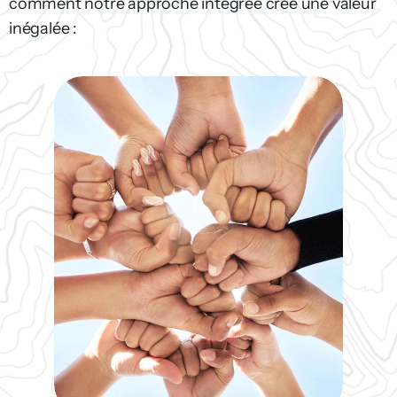
comment notre approche intégrée crée une valeur
inégalée :