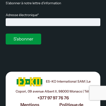
S'abonner à notre lettre d'information
Adresse électronique*
ES-KO International SAM | Le
Copori, 09 avenue Albert II, 98000 Monaco | Tél :
+377 97 97 76 76
Mentions
Politique de