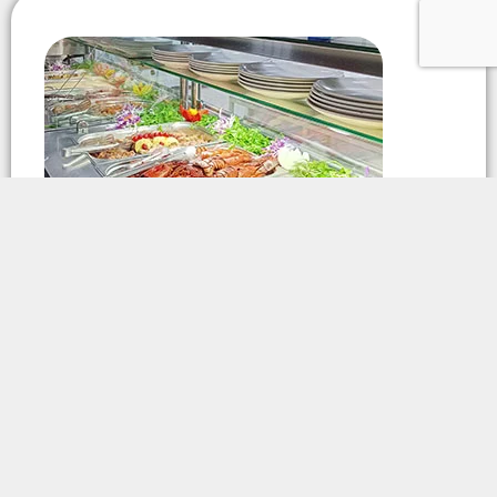
Nous adaptons nos offres
alimentaires aux goûts spécifiques
et aux préférences alimentaires de
votre personnel, en proposant une