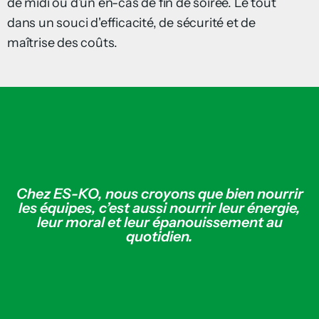
de midi ou d'un en-cas de fin de soirée. Le tout
dans un souci d'efficacité, de sécurité et de
maîtrise des coûts.
Chez ES-KO, nous croyons que bien nourrir
les équipes, c’est aussi nourrir leur énergie,
leur moral et leur épanouissement au
quotidien.