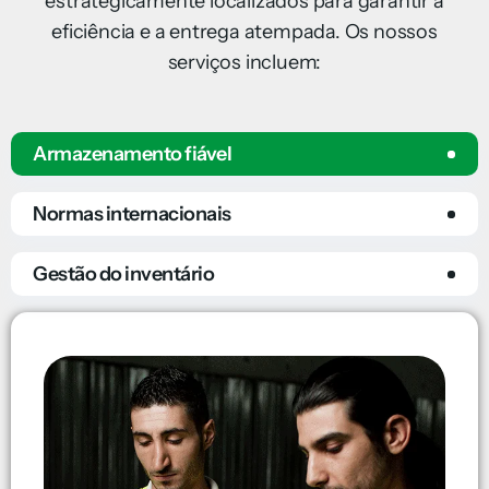
estrategicamente localizados para garantir a
eficiência e a entrega atempada. Os nossos
serviços incluem:
Armazenamento fiável
Normas internacionais
Gestão do inventário