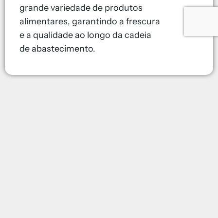
grande variedade de produtos
alimentares, garantindo a frescura
e a qualidade ao longo da cadeia
de abastecimento.
Logística perfeita
Quer seja numa zona desértica ou
politicamente instável, a nossa principal