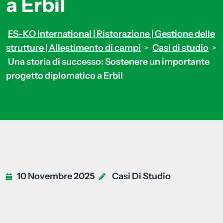
a Erbil
ES-KO International | Ristorazione | Gestione delle
strutture | Allestimento di campi
Casi di studio
>
>
Una storia di successo: Sostenere un importante
progetto diplomatico a Erbil
10 Novembre 2025
Casi Di Studio