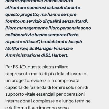
nostre aspettative. Hanno dovuto
affrontare numerosi ostacoli durante
questo progetto, ma hanno sempre
fornito un servizio di qualità senza ritardi.
Il loro management e il loro personale sono
collaborativi e hanno sempre offerto
risposte efficaci", ha dichiarato Joseph
McMorrow, Sr. Manager Finanza e
Amministrazione di BL Harbert.
Per ES-KO, questa pietra miliare
rappresenta molto di più della chiusura di
un progetto: evidenzia la comprovata
capacità dell'azienda di fornire soluzioni di
supporto vitale essenziali per operazioni
internazionali complesse e a lungo termine
e riafferma il suo impegno verso