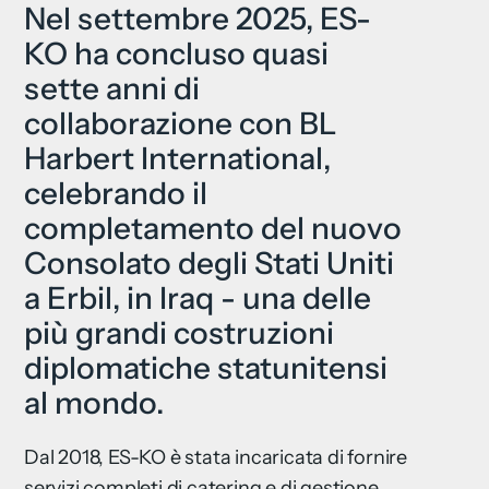
Nel settembre 2025, ES-
KO ha concluso quasi
sette anni di
collaborazione con BL
Harbert International,
celebrando il
completamento del nuovo
Consolato degli Stati Uniti
a Erbil, in Iraq - una delle
più grandi costruzioni
diplomatiche statunitensi
al mondo.
Dal 2018, ES-KO è stata incaricata di fornire
servizi completi di catering e di gestione