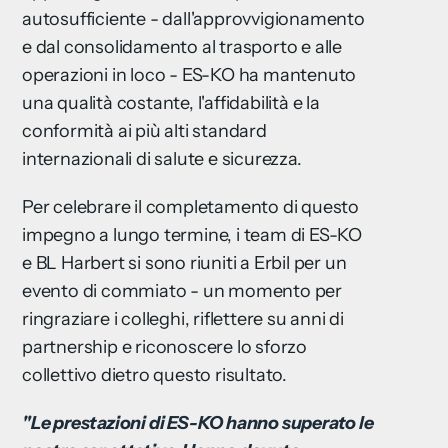
autosufficiente - dall'approvvigionamento
e dal consolidamento al trasporto e alle
operazioni in loco - ES-KO ha mantenuto
una qualità costante, l'affidabilità e la
conformità ai più alti standard
internazionali di salute e sicurezza.
Per celebrare il completamento di questo
impegno a lungo termine, i team di ES-KO
e BL Harbert si sono riuniti a Erbil per un
evento di commiato - un momento per
ringraziare i colleghi, riflettere su anni di
partnership e riconoscere lo sforzo
collettivo dietro questo risultato.
"Le prestazioni di ES-KO hanno superato le