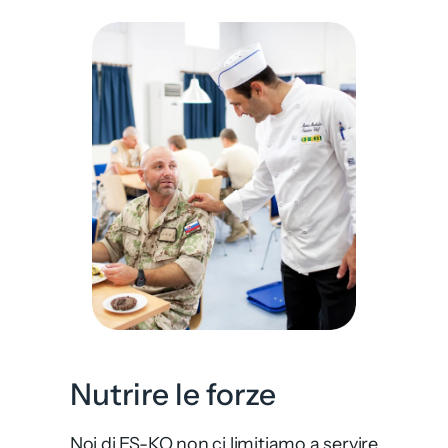
Nutrire le forze
Noi di ES-KO non ci limitiamo a servire