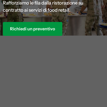
Rafforziamo le fila dalla ristorazione su
contratto ai servizi di food retail.
Richiedi un preventivo