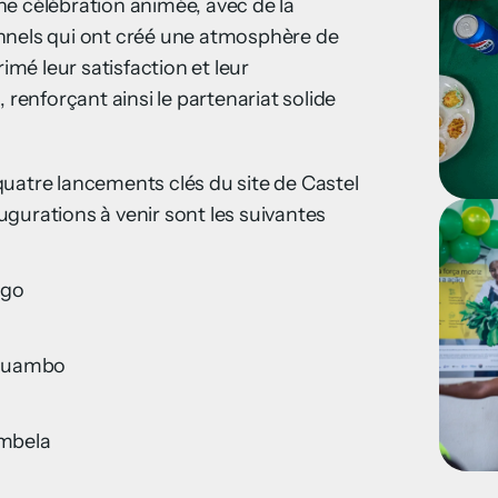
e célébration animée, avec de la
nnels qui ont créé une atmosphère de
rimé leur satisfaction et leur
 renforçant ainsi le partenariat solide
uatre lancements clés du site de Castel
gurations à venir sont les suivantes
ngo
Huambo
mbela