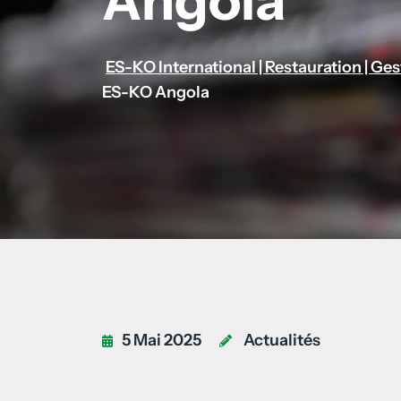
Angola
ES-KO International | Restauration | Ge
ES-KO Angola
5 Mai 2025
Actualités