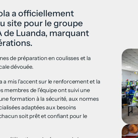
la a officiellement
 site pour le groupe
CA de Luanda, marquant
érations.
s de préparation en coulisses et la
ocale dévouée.
a mis l'accent sur le renforcement et la
s membres de l'équipe ont suivi une
une formation à la sécurité, aux normes
écialisées adaptées aux besoins
hacun soit prêt et confiant pour le