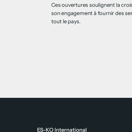
Ces ouvertures soulignent la cro
son engagement à fournir des ser
tout le pays.
ES-KO International