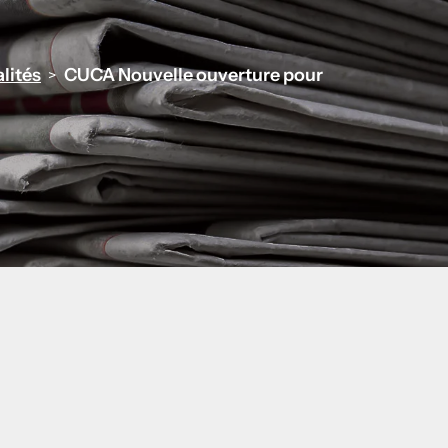
lités
CUCA Nouvelle ouverture pour
>