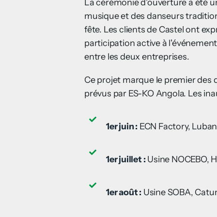
La cérémonie d'ouverture a été un
musique et des danseurs traditio
fête. Les clients de Castel ont exp
participation active à l'événement,
entre les deux entreprises.
Ce projet marque le premier des q
prévus par ES-KO Angola. Les inau
1er juin :
ECN Factory, Luba
1er juillet :
Usine NOCEBO, 
1er août :
Usine SOBA, Catu