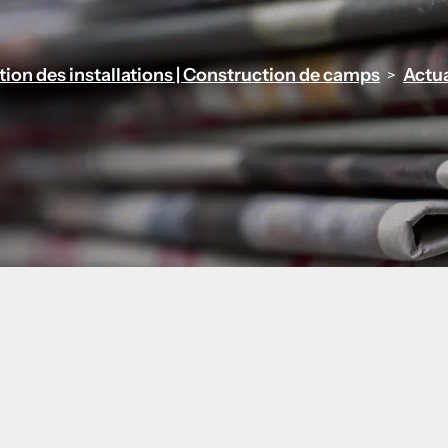
stion des installations | Construction de camps
Actua
>