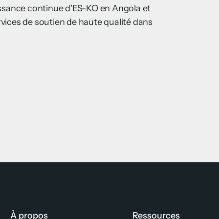
issance continue d'ES-KO en Angola et
vices de soutien de haute qualité dans
À propos
Ressources