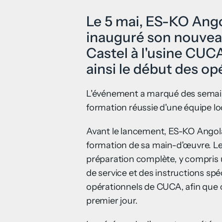
Le 5 mai, ES-KO Ango
inauguré son nouveau
Castel à l'usine CU
ainsi le début des op
L'événement a marqué des semaine
formation réussie d'une équipe l
Avant le lancement, ES-KO Angola 
formation de sa main-d'œuvre. Le
préparation complète, y compris 
de service et des instructions sp
opérationnels de CUCA, afin que c
premier jour.