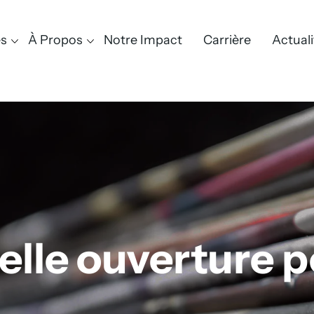
es
À Propos
Notre Impact
Carrière
Actuali
lle ouverture 