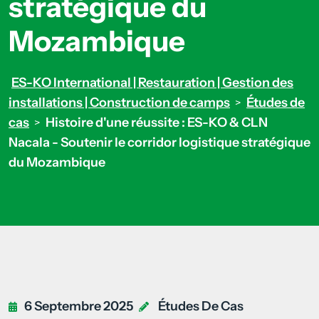
stratégique du
Mozambique
ES-KO International | Restauration | Gestion des
installations | Construction de camps
Études de
>
cas
Histoire d'une réussite : ES-KO & CLN
>
Nacala - Soutenir le corridor logistique stratégique
du Mozambique
6 Septembre 2025
Études De Cas