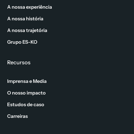
A nossa experiência
A nossa história
A nossa trajetória
Grupo ES-KO
Recursos
Imprensa e Media
O nosso impacto
Estudos de caso
Carreiras