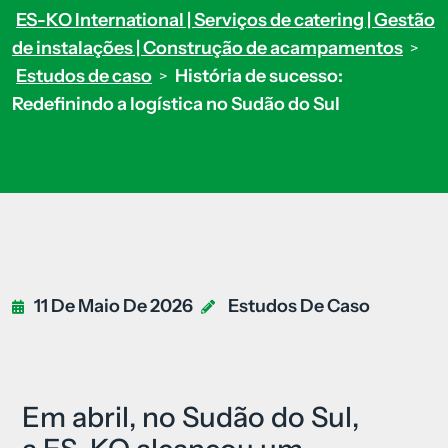
ES-KO International | Serviços de catering | Gestão
de instalações | Construção de acampamentos
>
Estudos de caso
História de sucesso:
>
Redefinindo a logística no Sudão do Sul
11 De Maio De 2026
Estudos De Caso
Em abril, no Sudão do Sul,