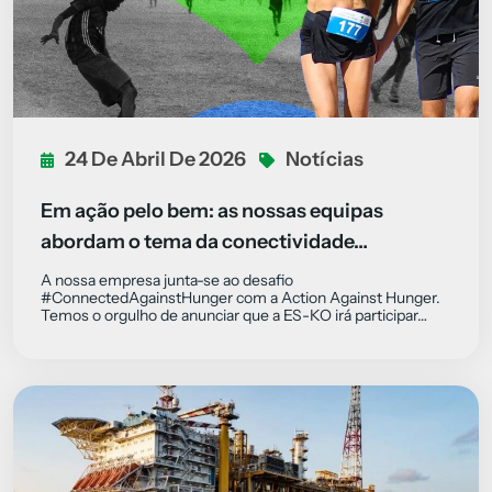
24 De Abril De 2026
Notícias
Em ação pelo bem: as nossas equipas
abordam o tema da conectividade…
A nossa empresa junta-se ao desafio
#ConnectedAgainstHunger com a Action Against Hunger.
Temos o orgulho de anunciar que a ES-KO irá participar…