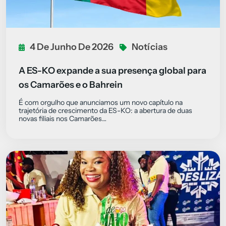
4 De Junho De 2026
Notícias
A ES-KO expande a sua presença global para
os Camarões e o Bahrein
É com orgulho que anunciamos um novo capítulo na
trajetória de crescimento da ES-KO: a abertura de duas
novas filiais nos Camarões…