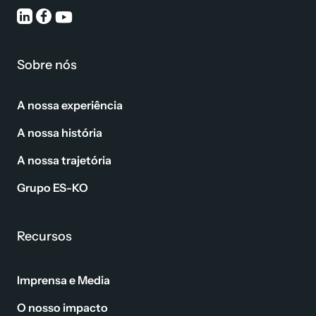
Sobre nós
A nossa experiência
A nossa história
A nossa trajetória
Grupo ES-KO
Recursos
Imprensa e Media
O nosso impacto