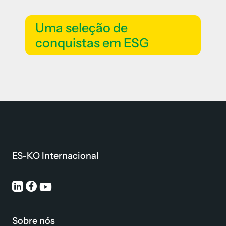
Uma seleção de
conquistas em ESG
ES-KO Internacional
Sobre nós