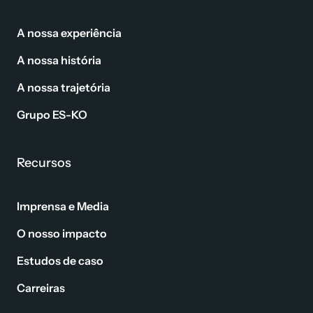
A nossa experiência
A nossa história
A nossa trajetória
Grupo ES-KO
Recursos
Imprensa e Media
O nosso impacto
Estudos de caso
Carreiras