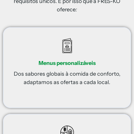
requisitos únicos. É por isso que a FRES-KO
oferece
:
Menus personalizáveis
Dos sabores globais à comida de conforto,
adaptamos as ofertas a cada local.