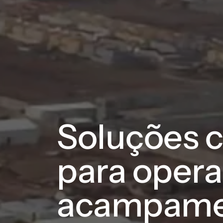
Soluções 
para oper
acampame