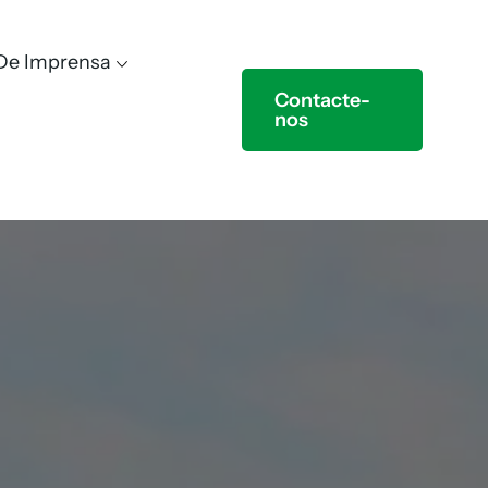
 De Imprensa
Contacte-
nos