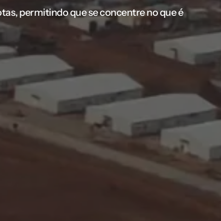
as, permitindo que se concentre no que é