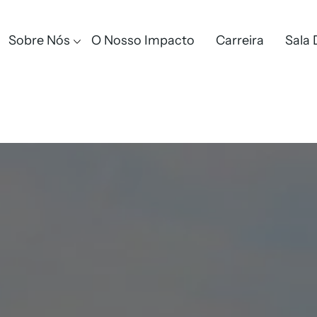
Sobre Nós
O Nosso Impacto
Carreira
Sala