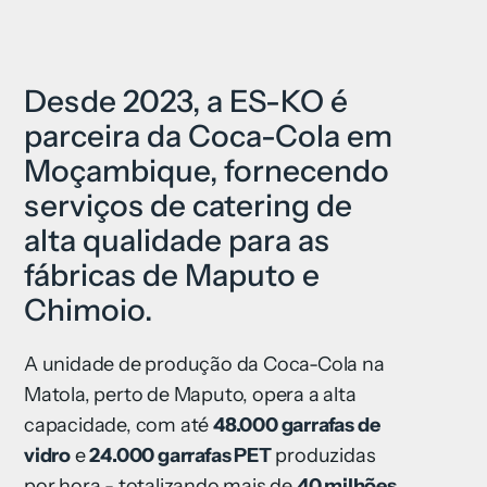
Desde 2023, a ES-KO é
parceira da Coca-Cola em
Moçambique, fornecendo
serviços de catering de
alta qualidade para as
fábricas de Maputo e
Chimoio.
A unidade de produção da Coca-Cola na
Matola, perto de Maputo, opera a alta
capacidade, com até
48.000 garrafas de
vidro
e
24.000 garrafas PET
produzidas
por hora - totalizando mais de
40 milhões