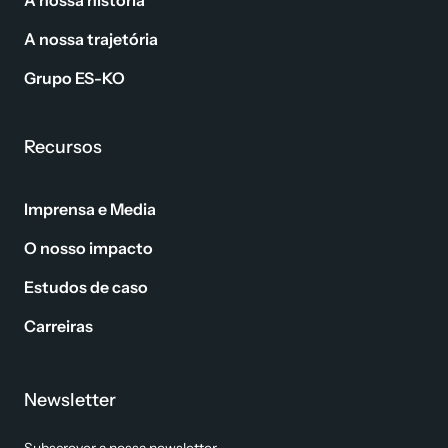
A nossa história
A nossa trajetória
Grupo ES-KO
Recursos
Imprensa e Media
O nosso impacto
Estudos de caso
Carreiras
Newsletter