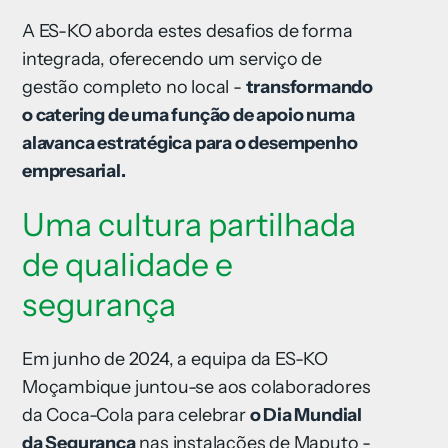
A ES-KO aborda estes desafios de forma
integrada, oferecendo um serviço de
gestão completo no local -
transformando
o catering de uma função de apoio numa
alavanca estratégica para o desempenho
empresarial.
Uma cultura partilhada
de qualidade e
segurança
Em junho de 2024, a equipa da ES-KO
Moçambique juntou-se aos colaboradores
da Coca-Cola para celebrar
o Dia Mundial
da Segurança
nas instalações de Maputo -