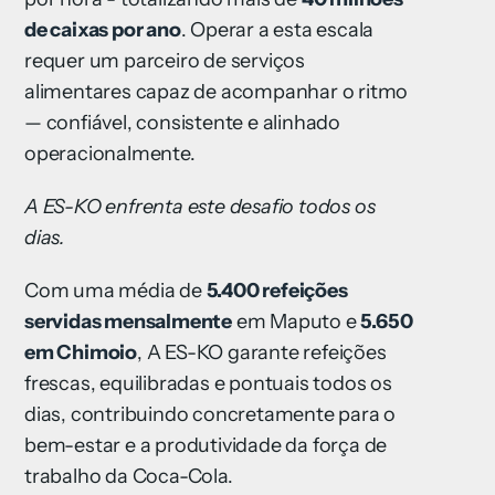
de caixas por ano
. Operar a esta escala
requer um parceiro de serviços
alimentares capaz de acompanhar o ritmo
— confiável, consistente e alinhado
operacionalmente.
A ES-KO enfrenta este desafio todos os
dias.
Com uma média de
5.400 refeições
servidas mensalmente
em Maputo e
5.650
em Chimoio
, A ES-KO garante refeições
frescas, equilibradas e pontuais todos os
dias, contribuindo concretamente para o
bem-estar e a produtividade da força de
trabalho da Coca-Cola.