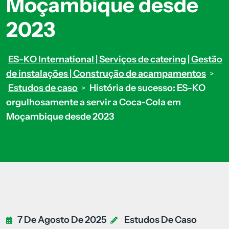
Moçambique desde
2023
ES-KO International | Serviços de catering | Gestão
de instalações | Construção de acampamentos
>
Estudos de caso
História de sucesso: ES-KO
>
orgulhosamente a servir a Coca-Cola em
Moçambique desde 2023
7 De Agosto De 2025
Estudos De Caso