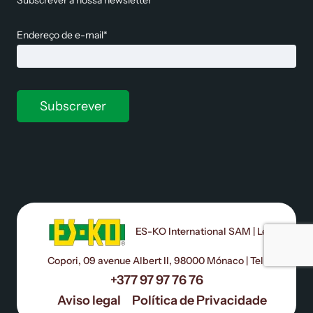
Subscrever a nossa newsletter
Endereço de e-mail*
ES-KO International SAM | Le
Copori, 09 avenue Albert II, 98000 Mónaco | Tel:
+377 97 97 76 76
Aviso legal
Política de Privacidade