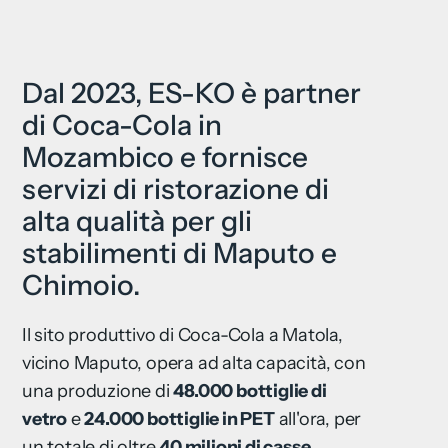
Dal 2023, ES-KO è partner
di Coca-Cola in
Mozambico e fornisce
servizi di ristorazione di
alta qualità per gli
stabilimenti di Maputo e
Chimoio.
Il sito produttivo di Coca-Cola a Matola,
vicino Maputo, opera ad alta capacità, con
una produzione di
48.000 bottiglie di
vetro
e
24.000 bottiglie in PET
all'ora, per
un totale di oltre
40 milioni di casse