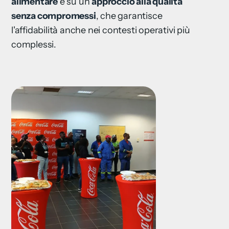
alimentare
e su un
approccio alla qualità
senza compromessi
, che garantisce
l'affidabilità anche nei contesti operativi più
complessi.