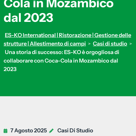
Cola in Mozambico
dal 2023
ES-KO International | Ristorazione | Gestione delle
strutture | Allestimento di campi
Casi di studio
>
>
Una storia di successo: ES-KO è orgogliosa di
collaborare con Coca-Cola in Mozambico dal
2023
7 Agosto 2025
Casi Di Studio