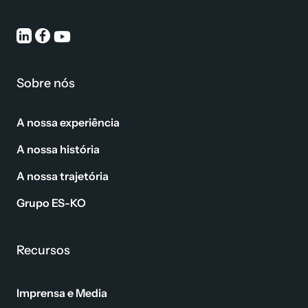
Sobre nós
A nossa experiência
A nossa história
A nossa trajetória
Grupo ES-KO
Recursos
Imprensa e Media