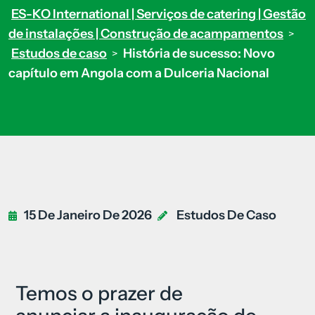
ES-KO International | Serviços de catering | Gestão
de instalações | Construção de acampamentos
>
Estudos de caso
História de sucesso: Novo
>
capítulo em Angola com a Dulceria Nacional
15 De Janeiro De 2026
Estudos De Caso
Temos o prazer de