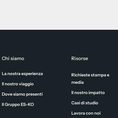
Chi siamo
Risorse
La nostra esperienza
Richieste stampa e
media
Il nostro viaggio
Il nostro impatto
Dove siamo presenti
Casi di studio
Il Gruppo ES-KO
Lavora con noi