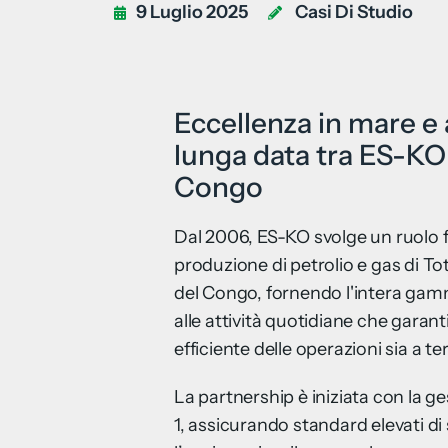
9 Luglio 2025
Casi Di Studio
Eccellenza in mare e a
lunga data tra ES-KO
Congo
Dal 2006, ES-KO svolge un ruolo f
produzione di petrolio e gas di T
del Congo, fornendo l'intera gamma
alle attività quotidiane che garan
efficiente delle operazioni sia a te
La partnership è iniziata con la g
1, assicurando standard elevati di