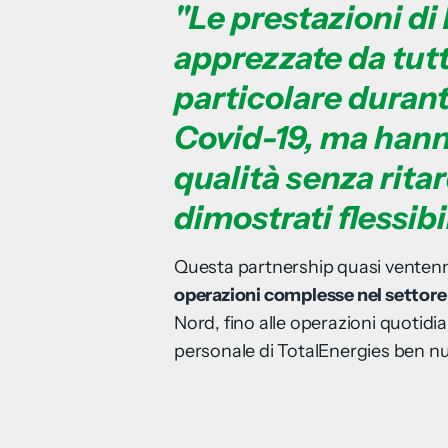
"Le prestazioni di
apprezzate da tutt
particolare duran
Covid-19, ma hann
qualità senza ritar
dimostrati flessibil
Questa partnership quasi ventenna
operazioni complesse nel settore d
Nord, fino alle operazioni quotidi
personale di TotalEnergies ben nut