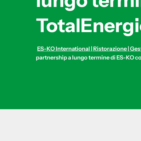
lungo termi
TotalEnergi
ES-KO International | Ristorazione | Ges
partnership a lungo termine di ES-KO c