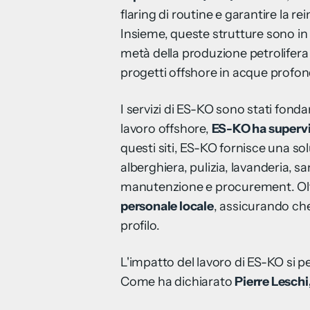
flaring di routine e garantire la 
Insieme, queste strutture sono in 
metà della produzione petrolifera
progetti offshore in acque profon
I servizi di ES-KO sono stati fon
lavoro offshore,
ES-KO ha supervis
questi siti, ES-KO fornisce una s
alberghiera, pulizia, lavanderia, san
manutenzione e procurement. Oltre
personale locale
, assicurando che 
profilo.
L'impatto del lavoro di ES-KO si pe
Come ha dichiarato
Pierre Leschi