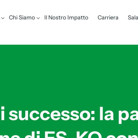
Chi Siamo
Il Nostro Impatto
Carriera
Sal
i successo: la p