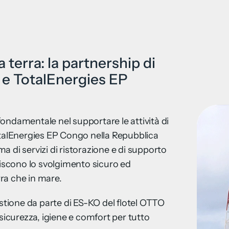
 terra: la partnership di
 e TotalEnergies EP
ondamentale nel supportare le attività di
otalEnergies EP Congo nella Repubblica
 di servizi di ristorazione e di supporto
tiscono lo svolgimento sicuro ed
rra che in mare.
estione da parte di ES-KO del flotel OTTO
 sicurezza, igiene e comfort per tutto