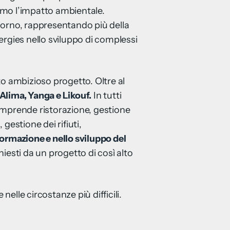
nimo l’impatto ambientale.
giorno, rappresentando più della
rgies nello sviluppo di complessi
o ambizioso progetto. Oltre al
 Alima, Yanga e Likouf.
In tutti
omprende ristorazione, gestione
 gestione dei rifiuti,
ormazione e nello sviluppo del
hiesti da un progetto di così alto
elle circostanze più difficili.