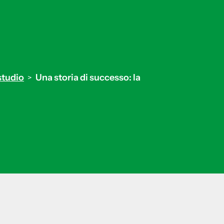
n
studio
Una storia di successo: la
>