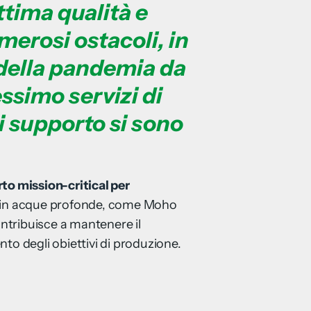
ttima qualità e
merosi ostacoli, in
 della pandemia da
ssimo servizi di
di supporto si sono
to mission-critical per
ore in acque profonde, come Moho
ontribuisce a mantenere il
to degli obiettivi di produzione.