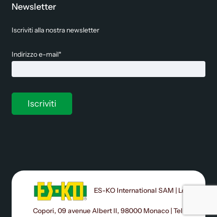
Newsletter
Iscriviti alla nostra newsletter
Indirizzo e-mail*
ES-KO International SAM | Le
Copori, 09 avenue Albert II, 98000 Monaco | Tel: