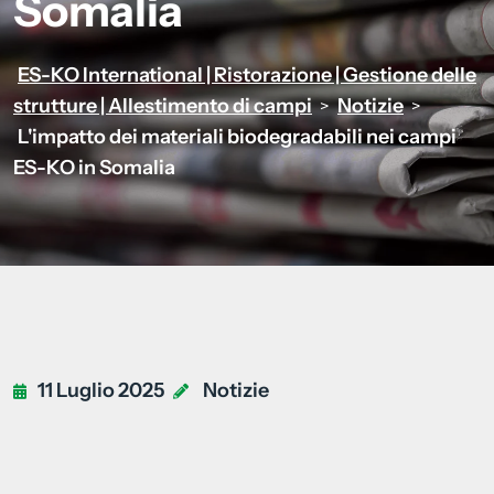
Somalia
ES-KO International | Ristorazione | Gestione delle
strutture | Allestimento di campi
Notizie
>
>
L'impatto dei materiali biodegradabili nei campi
ES-KO in Somalia
11 Luglio 2025
Notizie