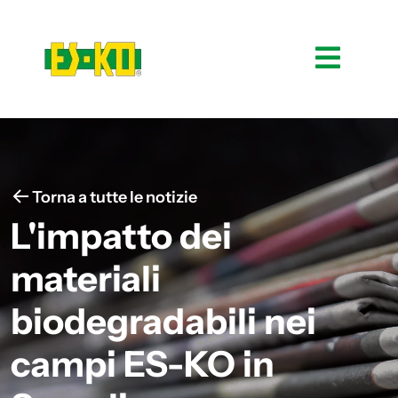
Torna a tutte le notizie
L'impatto dei
materiali
biodegradabili nei
campi ES-KO in