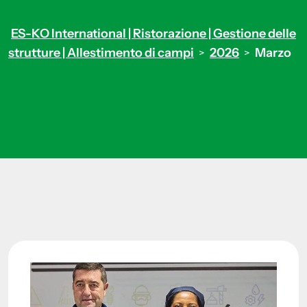
ES-KO International | Ristorazione | Gestione delle
strutture | Allestimento di campi
2026
Marzo
>
>