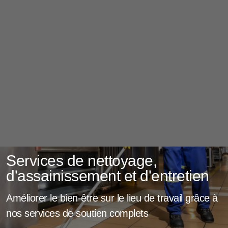
Services de nettoyage,
d'assainissement et d'entretien
Améliorer le bien-être sur le lieu de travail grâce à
nos services de soutien complets